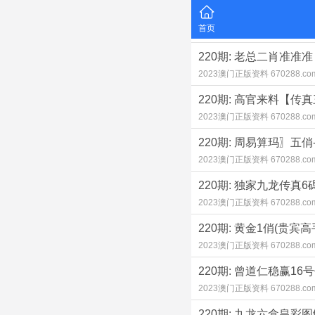
首页
220期: 老总二肖准准准
2023澳门正版资料 670288.co
220期: 高官来料【传
2023澳门正版资料 670288.co
220期: 周易算玛〗五
2023澳门正版资料 670288.co
220期: 独家九龙传真
2023澳门正版资料 670288.co
220期: 黄金1俏(贵宾
2023澳门正版资料 670288.co
220期: 曾道仁稳赢16
2023澳门正版资料 670288.co
220期: 九龙六盒皇彩