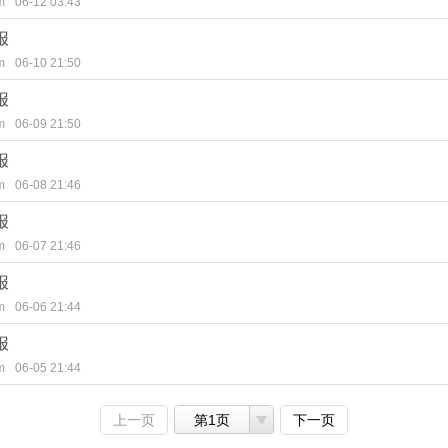
m
06-12 03:43
报
m
06-10 21:50
报
m
06-09 21:50
报
m
06-08 21:46
报
m
06-07 21:46
报
m
06-06 21:44
报
m
06-05 21:44
上一页
第1页
下一页