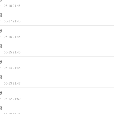
m
06-18 21:45
报
m
06-17 21:45
报
m
06-16 21:45
报
m
06-15 21:45
报
m
06-14 21:45
报
m
06-13 21:47
报
m
06-12 21:50
报