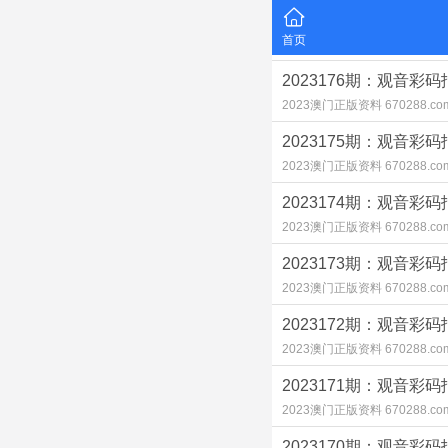
首页
2023176期：观音彩码
2023澳门正版资料 670288.co
2023175期：观音彩码
2023澳门正版资料 670288.co
2023174期：观音彩码
2023澳门正版资料 670288.co
2023173期：观音彩码
2023澳门正版资料 670288.co
2023172期：观音彩码
2023澳门正版资料 670288.co
2023171期：观音彩码
2023澳门正版资料 670288.co
2023170期：观音彩码