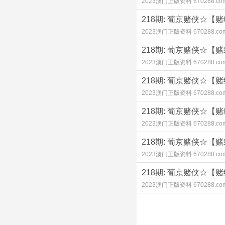
2023澳门正版资料 670288.co
218期: 葡京赌侠☆【
2023澳门正版资料 670288.co
218期: 葡京赌侠☆【
2023澳门正版资料 670288.co
218期: 葡京赌侠☆【
2023澳门正版资料 670288.co
218期: 葡京赌侠☆【
2023澳门正版资料 670288.co
218期: 葡京赌侠☆【
2023澳门正版资料 670288.co
218期: 葡京赌侠☆【
2023澳门正版资料 670288.co