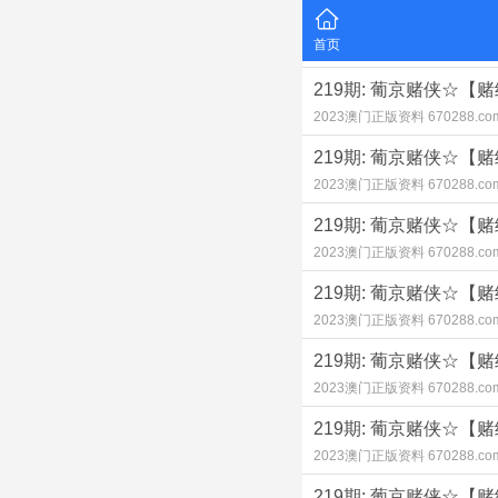
首页
219期: 葡京赌侠☆【
2023澳门正版资料 670288.co
219期: 葡京赌侠☆【
2023澳门正版资料 670288.co
219期: 葡京赌侠☆【
2023澳门正版资料 670288.co
219期: 葡京赌侠☆【
2023澳门正版资料 670288.co
219期: 葡京赌侠☆【
2023澳门正版资料 670288.co
219期: 葡京赌侠☆【
2023澳门正版资料 670288.co
219期: 葡京赌侠☆【