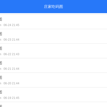
庄家吃码图
图
m
06-24 21:45
图
m
06-23 21:44
图
m
06-22 21:43
图
m
06-21 21:44
图
m
06-20 21:44
图
m
06-19 21:45
图