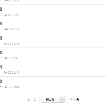
m
06-12 03:42
图
m
06-10 21:49
图
m
06-09 21:49
图
m
06-08 21:45
图
m
06-07 21:45
图
m
06-06 21:44
图
m
06-05 21:44
上一页
第1页
下一页