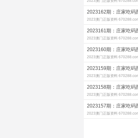
2023澳门正版资料 670288.co
2023162期：庄家吃码
2023澳门正版资料 670288.co
2023161期：庄家吃码
2023澳门正版资料 670288.co
2023160期：庄家吃码
2023澳门正版资料 670288.co
2023159期：庄家吃码
2023澳门正版资料 670288.co
2023158期：庄家吃码
2023澳门正版资料 670288.co
2023157期：庄家吃码
2023澳门正版资料 670288.co