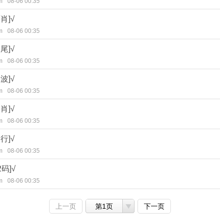
m
08-06 00:35
肖]√
m
08-06 00:35
尾]√
m
08-06 00:35
波]√
m
08-06 00:35
肖]√
m
08-06 00:35
行]√
m
08-06 00:35
码]√
m
08-06 00:35
上一页
第1页
下一页