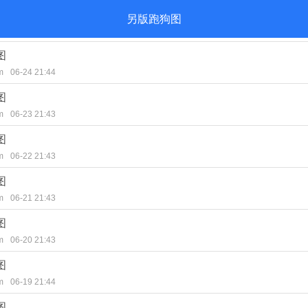
另版跑狗图
图
m
06-24 21:44
图
m
06-23 21:43
图
m
06-22 21:43
图
m
06-21 21:43
图
m
06-20 21:43
图
m
06-19 21:44
图