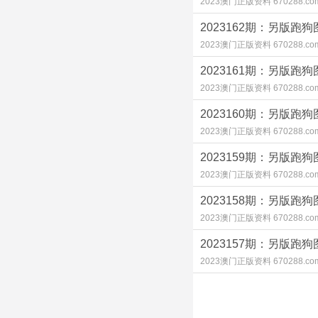
2023澳门正版资料 670288.co
2023162期：另版跑狗
2023澳门正版资料 670288.co
2023161期：另版跑狗
2023澳门正版资料 670288.co
2023160期：另版跑狗
2023澳门正版资料 670288.co
2023159期：另版跑狗
2023澳门正版资料 670288.co
2023158期：另版跑狗
2023澳门正版资料 670288.co
2023157期：另版跑狗
2023澳门正版资料 670288.co