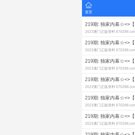
首页
219期: 独家内幕☆<
2023澳门正版资料 670288.co
219期: 独家内幕☆<
2023澳门正版资料 670288.co
219期: 独家内幕☆<
2023澳门正版资料 670288.co
219期: 独家内幕☆<
2023澳门正版资料 670288.co
219期: 独家内幕☆<
2023澳门正版资料 670288.co
219期: 独家内幕☆<
2023澳门正版资料 670288.co
219期: 独家内幕☆<