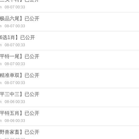
m
08-07 00:33
>【极品六尾】已公开
m
08-07 00:33
【6选1肖】已公开
m
08-07 00:33
>【平特一尾】已公开
m
08-07 00:33
>【精准单双】已公开
m
08-07 00:33
>【平三中三】已公开
m
08-06 00:33
>【平特五肖】已公开
m
08-06 00:33
>【野兽家畜】已公开