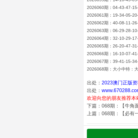
2026060期：04-43-47-1
2026061期：19-34-05-2
2026062期：40-08-11-2
2026063期：06-29-28-1
2026064期：32-10-29-1
2026065期：26-20-47-3
2026066期：16-10-07-4
2026067期：39-41-15-3
2026068期：大小中特：
出处：
2023澳门正版
出处：
www.670288.co
欢迎向您的朋友推荐本
下篇：068期：【牛角
上篇：068期：【必有