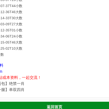
5-07-37T44小数
0-12-36T46大数
6-14-33T30大数
0-03-09T27大数
7-12-35T01小数
1-34-06T24小数
1-15-05T46大数
4-25-02T10大数
大数
资料
m
站或本资料，一起交流！
面包】绝禁一肖
一腿】单双四肖
返回首页