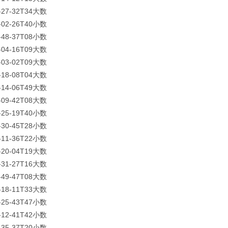
6-27-32T34大数
0-02-26T40小数
3-48-37T08小数
6-04-16T09大数
0-03-02T09大数
2-18-08T04大数
0-14-06T49大数
7-09-42T08大数
7-25-19T40小数
4-30-45T28小数
8-11-36T22小数
1-20-04T19大数
5-31-27T16大数
2-49-47T08大数
7-18-11T33大数
0-25-43T47小数
1-12-41T42小数
9-35-37T20小数