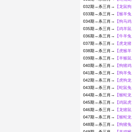
032期→杀三肖→
【龙鼠狗
033期→杀三肖→
【猴羊兔
034期→杀三肖→
【狗马鸡
035期→杀三肖→
【鸡羊鼠
036期→杀三肖→
【牛羊兔
037期→杀三肖→
【虎龙猪
038期→杀三肖→
【虎猴羊
039期→杀三肖→
【羊猴鼠
040期→杀三肖→
【狗猪鸡
041期→杀三肖→
【狗羊兔
042期→杀三肖→
【虎狗龙
043期→杀三肖→
【蛇鼠兔
044期→杀三肖→
【猴蛇龙
045期→杀三肖→
【鸡鼠虎
046期→杀三肖→
【龙猪鼠
047期→杀三肖→
【猴蛇龙
048期→杀三肖→
【狗猪兔
049期→杀三肖→
【羊鸡猴