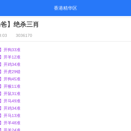
香港精华区
奶爸】绝杀三肖
:03
3036170
】开狗33准
】开羊12准
】开鸡34准
】开虎29错
】开狗45准
】开猴11准
】开鼠31准
】开马49准
】开鸡34准
】开马13准
】开羊48准
】开羊24准