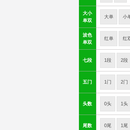
大小
大单
小
单双
波色
红单
红
单双
七段
1段
2段
五门
1门
2门
头数
0头
1头
尾数
0尾
1尾