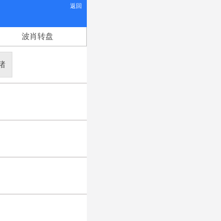
返回
波肖转盘
猪