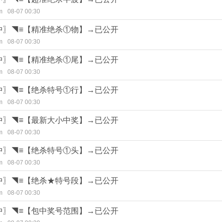
m
08-07 00:30
子必中〗◥≡【精准绝杀①物】→已公开
m
08-07 00:30
子必中〗◥≡【精准绝杀①尾】→已公开
m
08-07 00:30
子必中〗◥≡【绝杀特号①行】→已公开
m
08-07 00:30
子必中〗◥≡【最新大小中奖】→已公开
m
08-07 00:30
子必中〗◥≡【绝杀特号①头】→已公开
m
08-07 00:30
子必中〗◥≡【绝杀★特号段】→已公开
m
08-07 00:30
子必中〗◥≡【包中奖号范围】→已公开