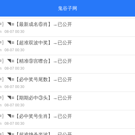
鬼谷子网
子必中〗◥≡【最新成名⑥肖】→已公开
m
08-07 00:30
子必中〗◥≡【超准双波中奖】→已公开
m
08-07 00:30
子必中〗◥≡【精准⑨宫噤合】→已公开
m
08-07 00:30
子必中〗◥≡【必中奖号尾数】→已公开
m
08-07 00:30
子必中〗◥≡【期期必中③头】→已公开
m
08-07 00:30
子必中〗◥≡【必中奖号生肖】→已公开
m
08-07 00:30
子必中〗◥≡【超准绝杀半波】→已公开