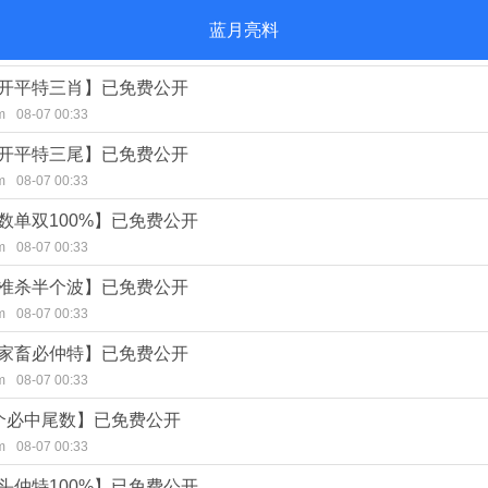
蓝月亮料
期公开平特三肖】已免费公开
m
08-07 00:33
期公开平特三尾】已免费公开
m
08-07 00:33
合数单双100%】已免费公开
m
08-07 00:33
强精准杀半个波】已免费公开
m
08-07 00:33
兽与家畜必仲特】已免费公开
m
08-07 00:33
6个必中尾数】已免费公开
m
08-07 00:33
三头仲特100%】已免费公开