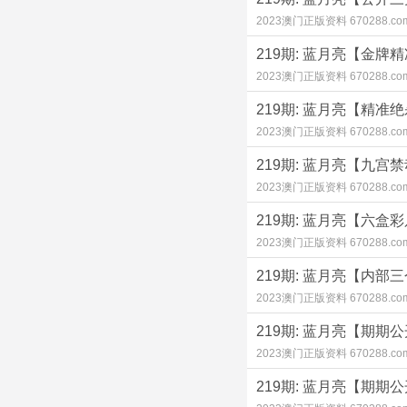
2023澳门正版资料 670288.co
219期: 蓝月亮【金
2023澳门正版资料 670288.co
219期: 蓝月亮【精
2023澳门正版资料 670288.co
219期: 蓝月亮【九
2023澳门正版资料 670288.co
219期: 蓝月亮【六盒
2023澳门正版资料 670288.co
219期: 蓝月亮【内
2023澳门正版资料 670288.co
219期: 蓝月亮【期期
2023澳门正版资料 670288.co
219期: 蓝月亮【期