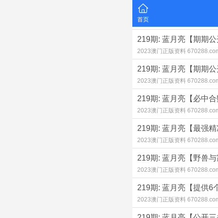
首页
219期: 蓝月亮【期
2023澳门正版资料 670288.co
219期: 蓝月亮【期
2023澳门正版资料 670288.co
219期: 蓝月亮【必中
2023澳门正版资料 670288.co
219期: 蓝月亮【最
2023澳门正版资料 670288.co
219期: 蓝月亮【野
2023澳门正版资料 670288.co
219期: 蓝月亮【提供
2023澳门正版资料 670288.co
219期: 蓝月亮【公开