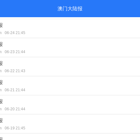
澳门大陆报
报
m
06-24 21:45
报
m
06-23 21:44
报
m
06-22 21:43
报
m
06-21 21:44
报
m
06-20 21:44
报
m
06-19 21:45
报